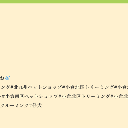
ね
ミング#北九州ペットショップ#小倉北区トリーミング#小
ー#小倉南区ペットショップ#小倉北区トリーミング#小倉
南グルーミング#仔犬