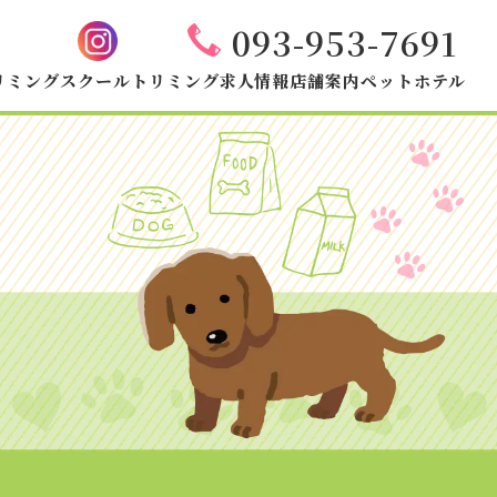
093-953-7691
リミングスクール
トリミング
求人情報
店舗案内
ペットホテル