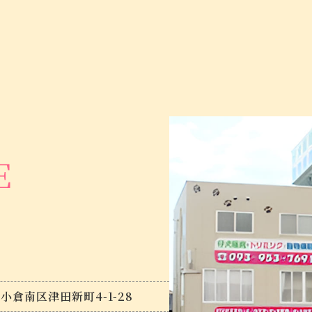
E
倉南区津田新町4-1-28