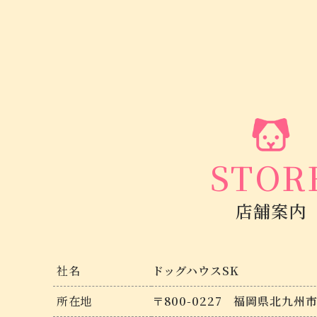
STOR
店舗案内
社名
ドッグハウスSK
所在地
〒800-0227
福岡県北九州市小