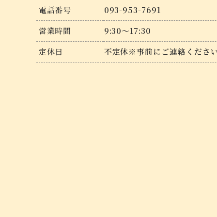
電話番号
093-953-7691
営業時間
9:30～17:30
定休日
不定休※事前にご連絡くださ